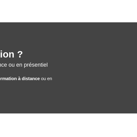
tion ?
nce ou en présentiel
ormation à distance
ou en