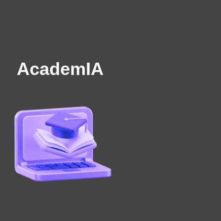
AcademIA