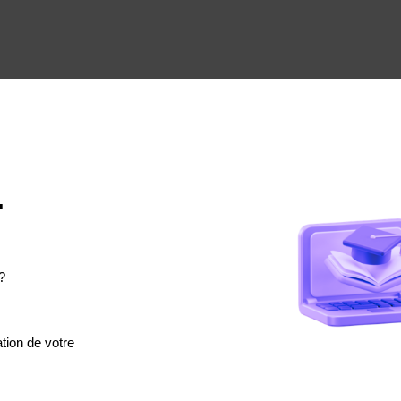
.
?
tion de votre