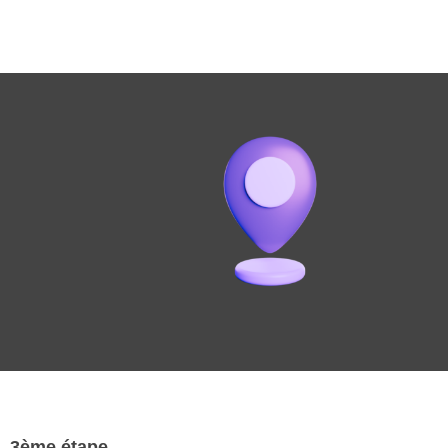
3ème étape