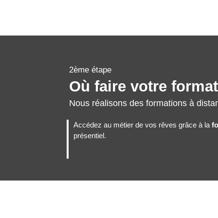
2ème étape
Où faire votre forma
Nous réalisons des formations à dista
Accédez au métier de vos rêves grâce à la
f
présentiel.