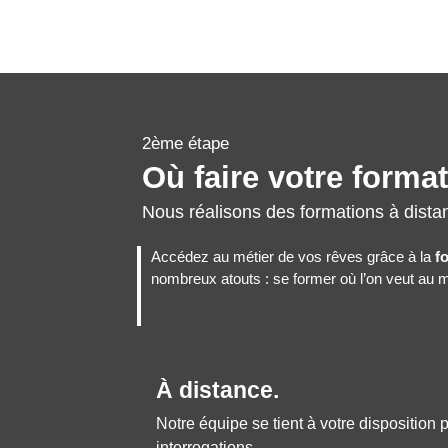
2ème étape
Où faire votre forma
Nous réalisons des formations à dista
Accédez au métier de vos rêves grâce à la
f
nombreux atouts : se former où l’on veut au me
À distance.
Notre équipe se tient à votre disposition
interrogations.