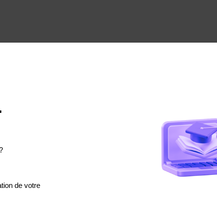
.
?
tion de votre