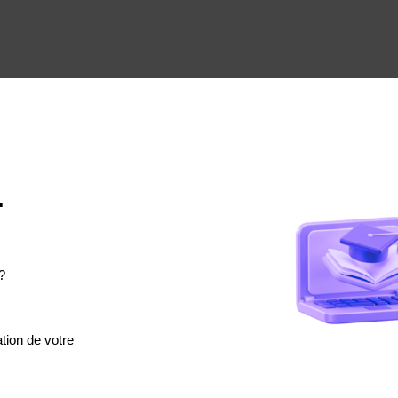
.
?
tion de votre