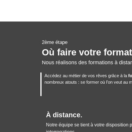
2ème étape
Où faire votre forma
Nous réalisons des formations à dista
Accédez au métier de vos rêves grâce à la
f
nombreux atouts : se former où l’on veut au me
À distance.
Notre équipe se tient à votre disposition
interrogations.