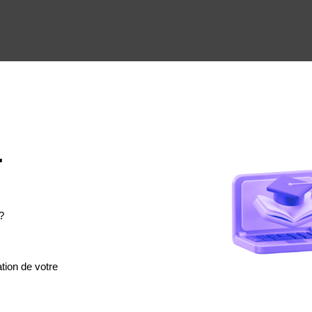
.
?
tion de votre