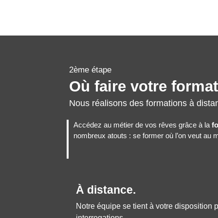
2ème étape
Où faire votre forma
Nous réalisons des formations à dista
Accédez au métier de vos rêves grâce à la
f
nombreux atouts : se former où l’on veut au me
À distance.
Notre équipe se tient à votre disposition
interrogations.