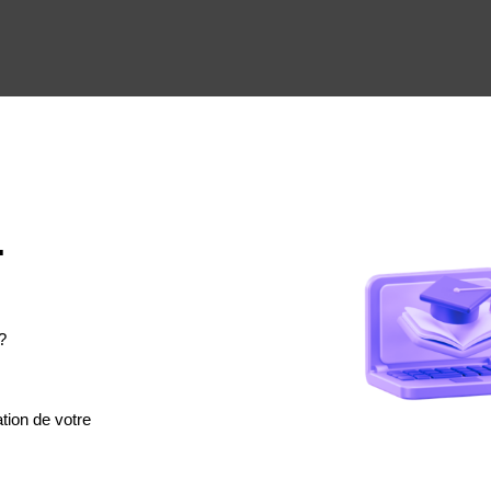
.
?
tion de votre