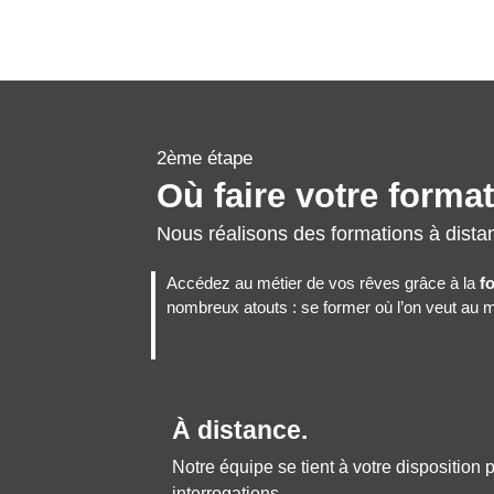
2ème étape
Où faire votre forma
Nous réalisons des formations à dista
Accédez au métier de vos rêves grâce à la
f
nombreux atouts : se former où l’on veut au me
À distance.
Notre équipe se tient à votre disposition
interrogations.