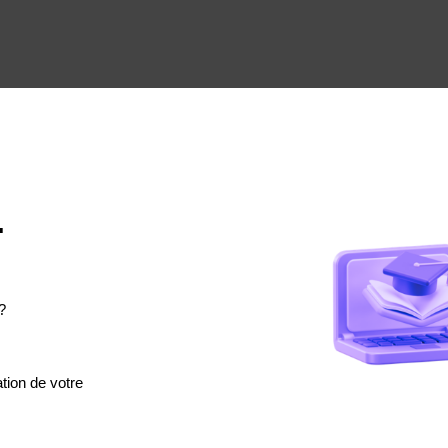
.
?
tion de votre