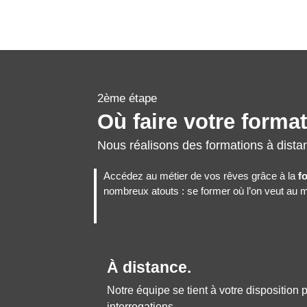
2ème étape
Où faire votre forma
Nous réalisons des formations à dista
Accédez au métier de vos rêves grâce à la
f
nombreux atouts : se former où l’on veut au me
À distance.
Notre équipe se tient à votre disposition
interrogations.