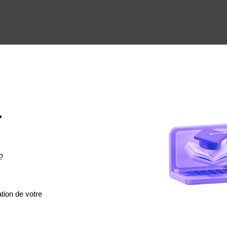
.
?
tion de votre