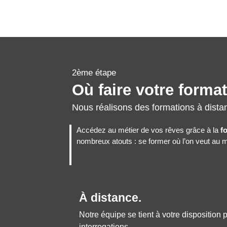
2ème étape
Où faire votre forma
Nous réalisons des formations à dista
Accédez au métier de vos rêves grâce à la
f
nombreux atouts : se former où l’on veut au me
À distance.
Notre équipe se tient à votre disposition
interrogations.