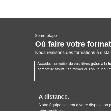
2ème étape
Où faire votre forma
Nous réalisons des formations à dista
Accédez au métier de vos rêves grâce à la
f
nombreux atouts : se former où l’on veut au me
À distance.
Notre équipe se tient à votre disposition
interrogations.