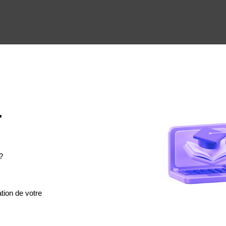
.
?
tion de votre